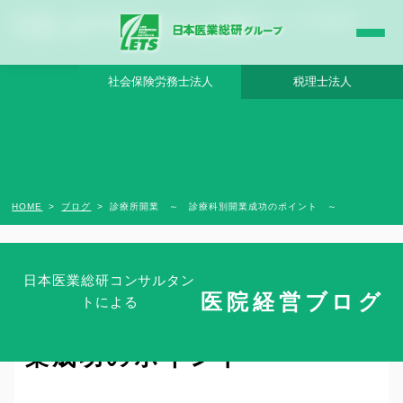
診療所開業 ～ 診療科別開業成功のポイント ～ - 日本医業総研グループ |日本医業総研
｜医院開業・承継・クリニック経営支援・医療モール開発
社会保険労務士法人
税理士法人
HOME
ブログ
診療所開業 ～ 診療科別開業成功のポイント ～
日本医業総研コンサルタン
医院経営ブログ
トによる
診療所開業 ～ 診療科別開
業成功のポイント ～