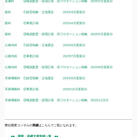
皮膚科 ③職員配置・採用計画 ④プロモーション戦略 2025/2月更新分
眼科 ①経営戦略・立地選定 2025/3月更新分
眼科 ②事業計画 2025/4月更新分
眼科 ③職員配置・採用計画 ④プロモーション戦略 2025/5月更新分
心療内科 ①経営戦略・立地選定 2025/6月更新分
心療内科 ②事業計画 2025/7月更新分
心療内科 ③職員配置・採用計画 ④プロモーション戦略 2025/8月更新分
耳鼻咽喉科 ①経営戦略・立地選定 2025/9月更新分
耳鼻咽喉科 ②事業計画 2025/10月更新分
耳鼻咽喉科 ③職員配置・採用計画 ④プロモーション戦略 2025/11月分
弊社開業コンサルの
実績
はこちらでご覧になれます。
■■ 開業・承継支援実績一覧 ■■