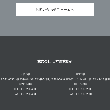
お問い合わせフォームへ
株式会社 日本医業総研
［大阪本社］
［東京本社］
〒541-0053 大阪市中央区本町2丁目2-5 本町
〒101-0048 東京都千代田区神田司町2丁目2-12 神田
第2ビル 8階
司町ビル9階
TEL：06-6263-4000
TEL：03-5297-2300
FAX：06-6263-4888
FAX：03-5297-2301