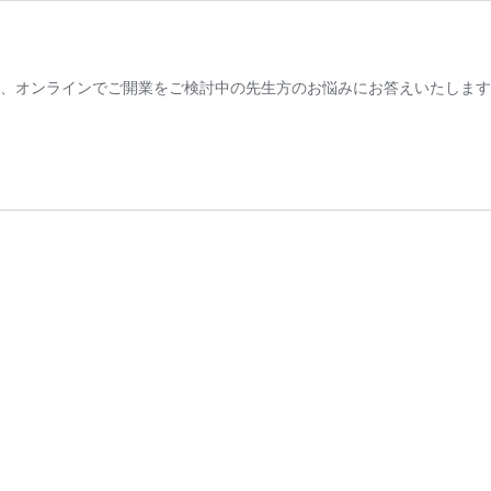
トが、オンラインでご開業をご検討中の先生方のお悩みにお答えいたしま