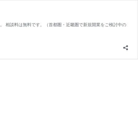
す。 相談料は無料です。（首都圏・近畿圏で新規開業をご検討中の