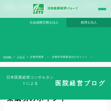
診療所開業 ～ 診療科別開業成功のポイント ～ - 日本医業総研グループ |日本医業総研
｜医院開業・承継・クリニック経営支援・医療モール開発
社会保険労務士法人
税理士法人
HOME
ブログ
診療所開業 ～ 診療科別開業成功のポイント ～
日本医業総研コンサルタン
医院経営ブログ
トによる
診療所開業 ～ 診療科別開
業成功のポイント ～