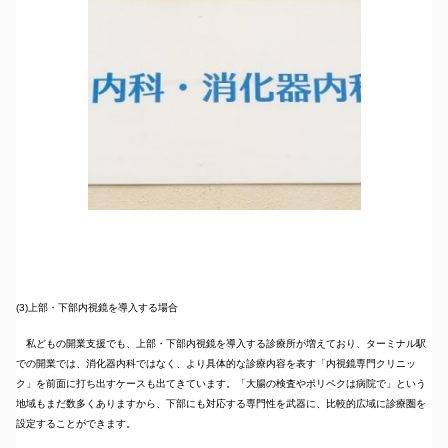
(3)上部・下部内視鏡を導入する場合
私どもの開業支援でも、上部・下部内視鏡を導入する診療所が増えており、ターミナル駅
での開業では、消化器内科ではなく、より具体的な診療内容を表す「内視鏡専門クリニッ
ク」を前面に打ち出すケースも出てきています。「大腸の検査やポリペクは病院で」という
地域もまだ数多くありますから、下部にも対応する専門性を武器に、比較的広域に診療圏を
設定することができます。