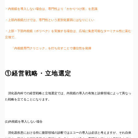
・内視鏡を導入しない場合は、専門性より「かかりつけ医」を意識
・上部内視鏡だけでは、専門性という差別化要因にはなりにくい
・上部・下部内視鏡（ポリペク）を実施する場合は、広域に集患可能なターミナル性に富む
立地で、
「内視鏡専門クリニック」を打ち出すことで優位性を発揮
①経営戦略・立地選定
消化器内科での経営戦略と立地選定では、内視鏡の導入の有無と診療領域によって異なっ
た戦略を立てることになります。
(1)内視鏡を導入しない場合
消化器疾患における特に腹部領域の診断ではエコーの導入は必須と考えますが、それ自体