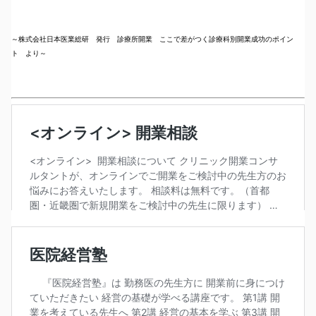
～株式会社日本医業総研 発行 診療所開業 ここで差がつく診療科別開業成功のポイン
ト より～