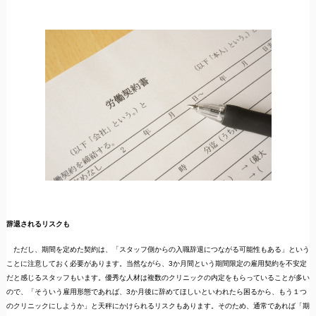
辞退されるリスクも
ただし、期間を定めた契約は、「スタッフ側からの入職辞退につながる可能性もある」という
ことに注意しておく必要があります。当然ながら、3か月間という期間限定の雇用契約を不安定
だと感じるスタッフもいます。優秀な人材は複数のクリニックの内定をもらっていることが多い
ので、「そういう雇用形態であれば、3か月後に辞めてほしいといわれたら困るから、もう１つ
のクリニックにしようか」と天秤にかけられるリスクもあります。そのため、通常であれば「期