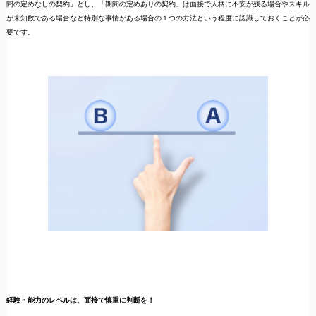
間の定めなしの契約」とし、「期間の定めありの契約」は面接で人柄に不安が残る場合やスキル
が未知数である場合など特別な事情がある場合の１つの方法という程度に認識しておくことが必
要です。
経験・能力のレベルは、面接で慎重に判断を！