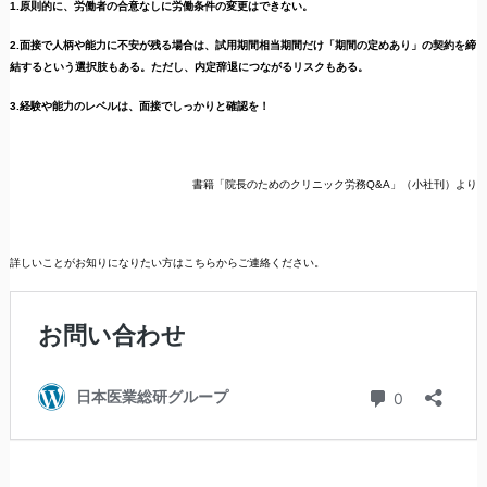
1.原則的に、労働者の合意なしに労働条件の変更はできない。
2.面接で人柄や能力に不安が残る場合は、試用期間相当期間だけ「期間の定めあり」の契約を締
結するという選択肢もある。ただし、内定辞退につながるリスクもある。
3.経験や能力のレベルは、面接でしっかりと確認を！
書籍「院長のためのクリニック労務Q&A」（小社刊）より
詳しいことがお知りになりたい方はこちらからご連絡ください。