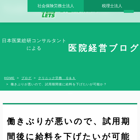
社会保険労務士法人
税理士法人
働きぶりが悪いので、試用期間後に給料を下げたいが可能か？ - 日本医業総研グルー
プ |日本医業総研｜医院開業・承継・クリニック経営支援・医療モール開発
日本医業総研コンサルタント
医院経営ブログ
による
HOME
ブログ
クリニック労務 Ｑ＆Ａ
働きぶりが悪いので、試用期間後に給料を下げたいが可能か？
働きぶりが悪いので、試用期
間後に給料を下げたいが可能