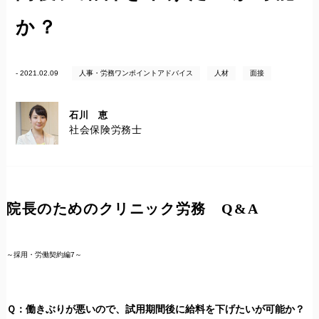
か？
- 2021.02.09
人事・労務ワンポイントアドバイス
人材
面接
石川 恵
社会保険労務士
院長のためのクリニック労務 Q&A
～採用・労働契約編7～
Ｑ：
働きぶりが悪いので、試用期間後に給料を下げたいが可能か？