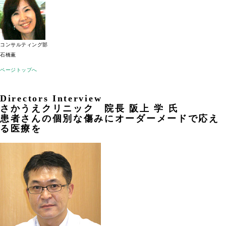
コンサルティング部
石橋薫
ページトップへ
Directors Interview
さかうえクリニック 院長 阪上 学 氏
患者さんの個別な傷みにオーダーメードで応え
る医療を