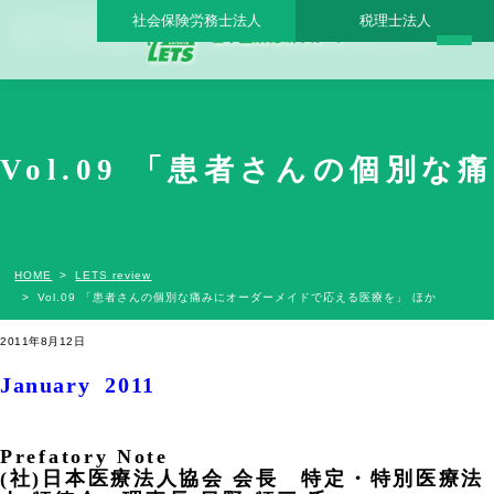
社会保険労務士法人
税理士法人
Vol.09 「患者さんの個別な痛みにオーダーメイドで応える医療を」 ほか - 日本医業総
研グループ |日本医業総研｜医院開業・承継・クリニック経営支援・医療モール開発
Vol.09 「患者さんの個別
HOME
LETS review
Vol.09 「患者さんの個別な痛みにオーダーメイドで応える医療を」 ほか
2011年8月12日
January 2011
Prefatory Note
(社)日本医療法人協会 会長 特定・特別医療法