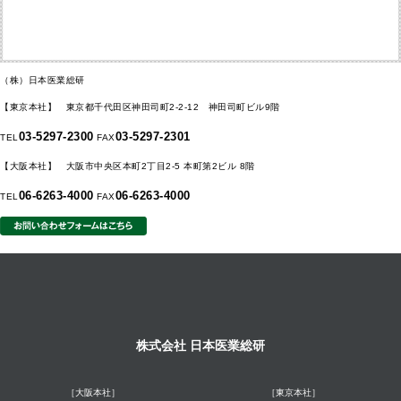
（株）日本医業総研
【東京本社】 東京都千代田区神田司町2-2-12 神田司町ビル9階
03-5297-2300
03-5297-2301
TEL
FAX
【大阪本社】 大阪市中央区本町2丁目2-5 本町第2ビル 8階
06-6263-4000
06-6263-4000
TEL
FAX
株式会社 日本医業総研
［大阪本社］
［東京本社］