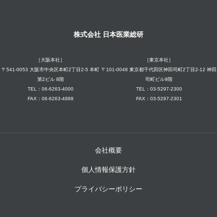
株式会社 日本医業総研
［大阪本社］
［東京本社］
〒541-0053 大阪市中央区本町2丁目2-5 本町
〒101-0048 東京都千代田区神田司町2丁目2-12 神田
第2ビル 8階
司町ビル9階
TEL：06-6263-4000
TEL：03-5297-2300
FAX：06-6263-4888
FAX：03-5297-2301
会社概要
個人情報保護方針
プライバシーポリシー