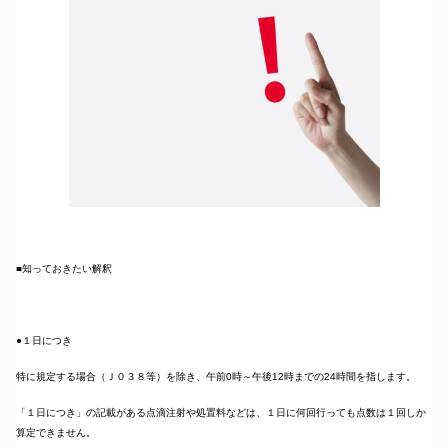
■知っておきたい解釈
●１日につき
特に規定する場合（Ｊ０３８等）を除き、午前0時～午後12時までの24時間を指します。
「１日につき」の記載がある点滴注射や処置料などは、１日に何回行っても点数は１回しか
算定できません。