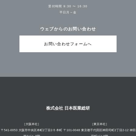
受付時間 9:30 〜 16:30
平日月～金
ウェブからのお問い合わせ
お問い合わせフォームへ
株式会社 日本医業総研
［大阪本社］
［東京本社］
〒541-0053 大阪市中央区本町2丁目2-5 本町
〒101-0048 東京都千代田区神田司町2丁目2-12 神田