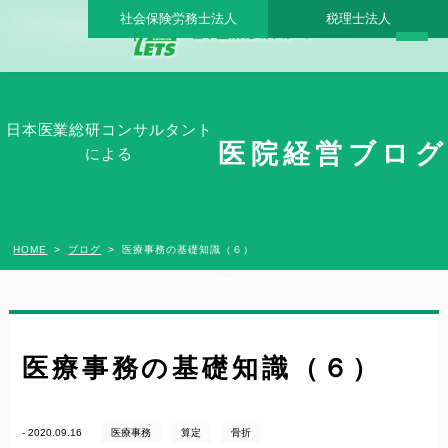
社会保険労務士法人
税理士法人
医療事務の基礎知識（６） - 日本医業総研グループ |日本医業総研｜医院開業・承継・
クリニック経営支援・医療モール開発
日本医業総研コンサルタント
医院経営ブログ
による
HOME
ブログ
医療事務の基礎知識（６）
医療事務の基礎知識（６）
- 2020.09.16
医療事務
算定
骨折