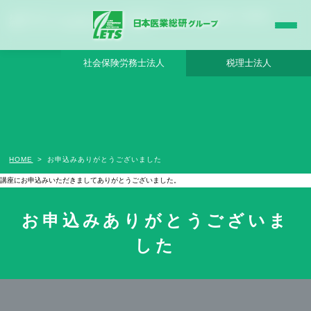
お申込みありがとうございました - 日本医業総研グループ |日本医業総研｜医院開業・
承継・クリニック経営支援・医療モール開発
社会保険労務士法人
税理士法人
HOME
お申込みありがとうございました
講座にお申込みいただきましてありがとうございました。
スタッフより、申込確認のご連絡をいたしますので、お待ちいただけますようお願いいたします。
お申込みありがとうございま
した
お問い合わせ