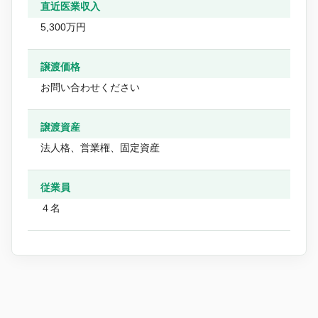
直近医業収入
5,300万円
譲渡価格
お問い合わせください
譲渡資産
法人格、営業権、固定資産
従業員
４名