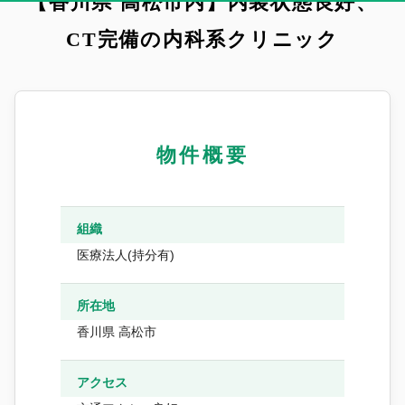
【香川県 高松市内】内装状態良好、
CT完備の内科系クリニック
物件概要
組織
医療法人(持分有)
所在地
香川県 高松市
アクセス