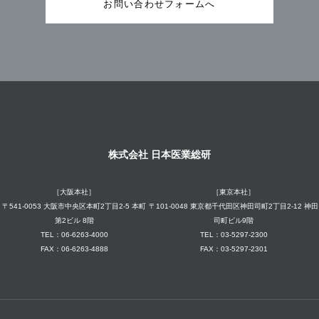
お問い合わせフォームへ
株式会社 日本医業総研
［大阪本社］
［東京本社］
〒541-0053 大阪市中央区本町2丁目2-5 本町
〒101-0048 東京都千代田区神田司町2丁目2-12 神田
第2ビル 8階
司町ビル9階
TEL：06-6263-4000
TEL：03-5297-2300
FAX：06-6263-4888
FAX：03-5297-2301