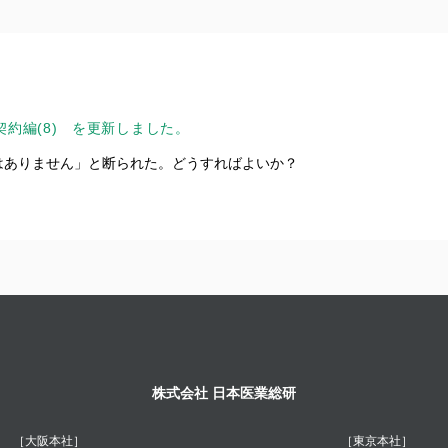
約編(8)
を更新しました。
はありません」と断られた。どうすればよいか？
株式会社 日本医業総研
［大阪本社］
［東京本社］