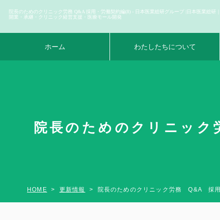
院長のためのクリニック労務 Q&A 採用・労働契約編(8) - 日本医業総研グループ |日本医業総研
開業・承継・クリニック経営支援・医療モール開発
ホーム
わたしたちについて
院長のためのクリニック労務
HOME
更新情報
院長のためのクリニック労務 Q&A 採用