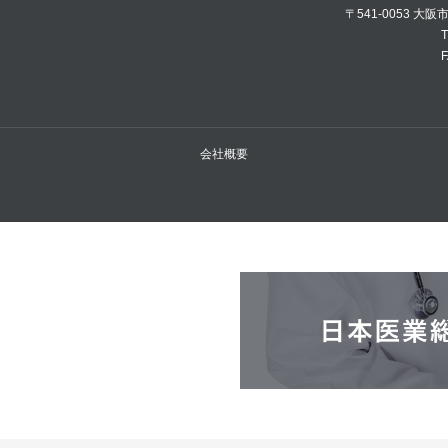
〒541-0053 大
T
F
会社概要