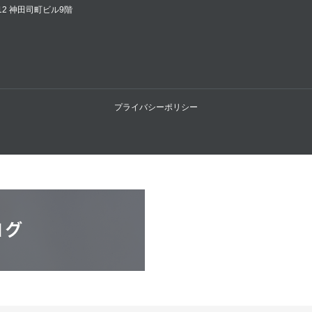
12 神田司町ビル9階
プライバシーポリシー