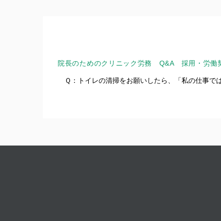
院長のためのクリニック労務 Q&A 採用・労働契
　Ｑ：
トイレの清掃をお願いしたら、「私の仕事で