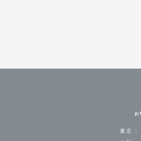
お
東京 :