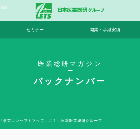
｜医院
セミナー
開業・承継実績
医業総研マガジン
バックナンバー
「事業コンセプトマップ」に！ - 日本医業総研グループ