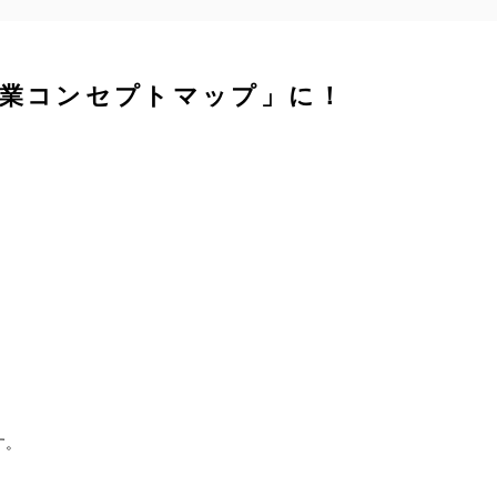
事業コンセプトマップ」に！


。
