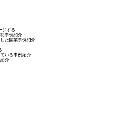
ジする 

功事例紹介 

した開業事例紹介 



ている事例紹介 

介 
