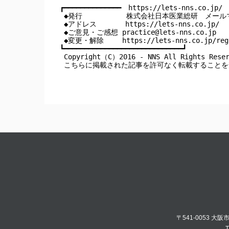
┏━━━━━━━━━━━━━━　https://lets-nns.co.jp/　
 ◆発行　         株式会社日本医業総研　メール
 ◆アドレス       https://lets-nns.co.jp/

 ◆ご意見・ご感想 
practice@lets-nns.co.jp
 ◆変更・解除　　 https://lets-nns.co.jp/regi
┗━━━━━━━━━━━━━━━━━━━━━━━━━━━━━┛

 Copyright（C）2016 - NNS All Rights Reser
 こちらに掲載された記事を許可なく転載すること
〒541-0053 大
T