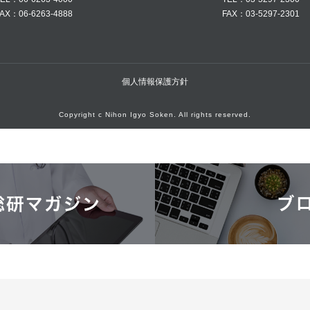
AX：06-6263-4888
FAX：03-5297-2301
個人情報保護方針
Copyright c Nihon Igyo Soken. All rights reserved.