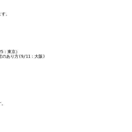
す。

5：東京）

あり方(9/11：大阪)

。
