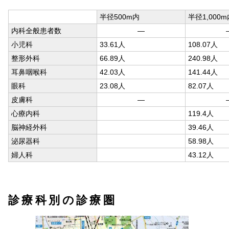
半径500m内
半径1,000m
内科全般患者数
―
小児科
33.61人
108.07人
整形外科
66.89人
240.98人
耳鼻咽喉科
42.03人
141.44人
眼科
23.08人
82.07人
皮膚科
―
心療内科
119.4人
脳神経外科
39.46人
泌尿器科
58.98人
婦人科
43.12人
診療科別の診療圏