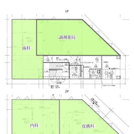
1F
2F