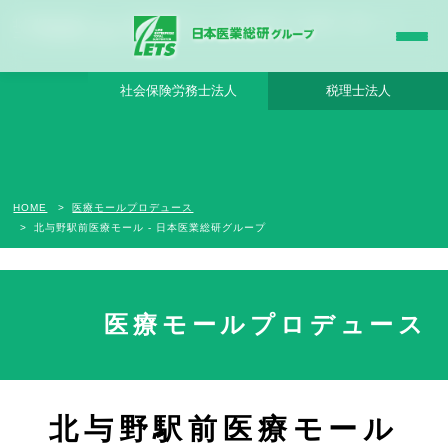
北与野駅前医療モール - 日本医業総研グループ |日本医業総研｜医院開業・承継・クリ
ニック経営支援・医療モール開発
社会保険労務士法人
税理士法人
HOME
医療モールプロデュース
北与野駅前医療モール - 日本医業総研グループ
医療モールプロデュース
募集は終了しました
北与野駅前医療モール