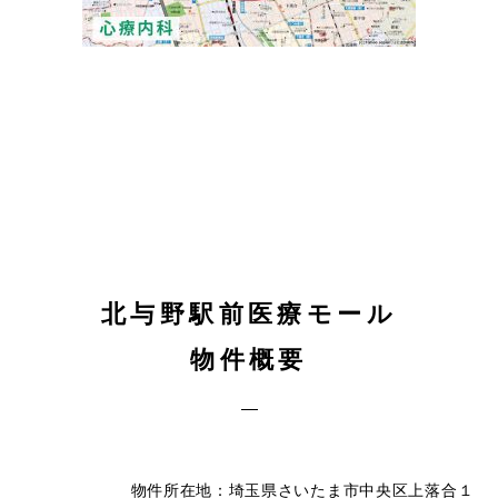
北与野駅前医療モール
物件概要
物件所在地：埼玉県さいたま市中央区上落合１