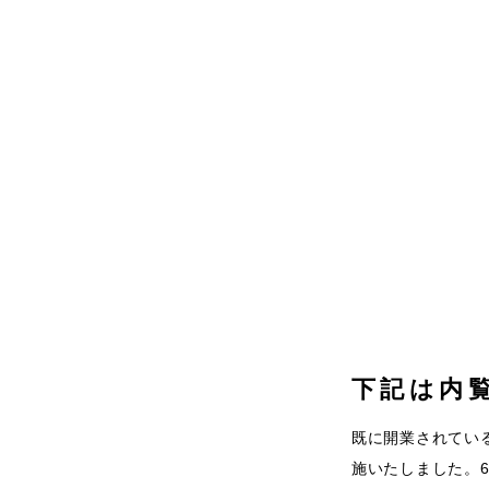
下記は内
既に開業されている
施いたしました。6/