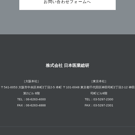
お問い合わせフォームへ
株式会社 日本医業総研
［大阪本社］
［東京本社］
〒541-0053 大阪市中央区本町2丁目2-5 本町
〒101-0048 東京都千代田区神田司町2丁目2-12 神田
第2ビル 8階
司町ビル9階
TEL：06-6263-4000
TEL：03-5297-2300
FAX：06-6263-4888
FAX：03-5297-2301