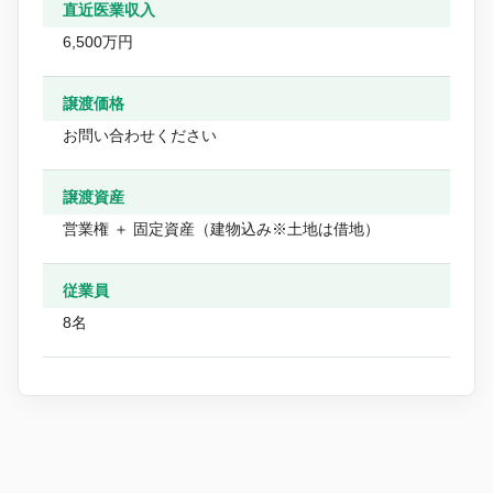
直近医業収入
6,500万円
譲渡価格
お問い合わせください
譲渡資産
営業権 ＋ 固定資産（建物込み※土地は借地）
従業員
8名