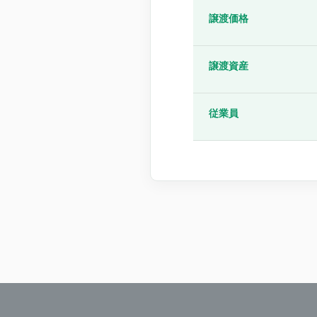
譲渡価格
譲渡資産
従業員