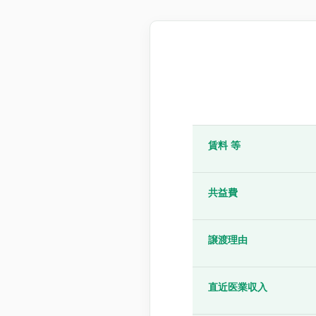
賃料 等
共益費
譲渡理由
直近医業収入