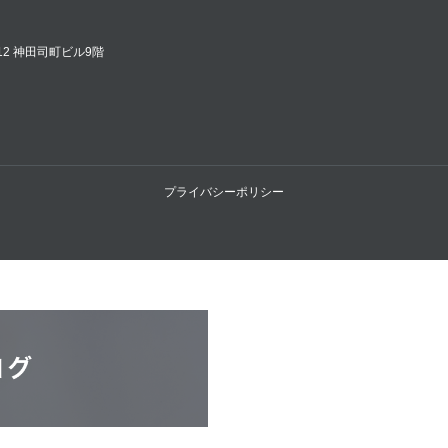
12 神田司町ビル9階
プライバシーポリシー