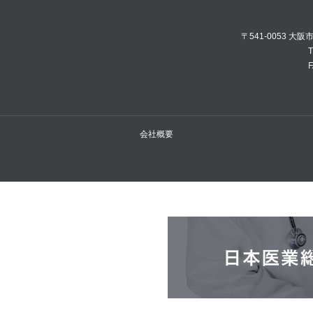
〒541-0053 大
T
F
会社概要