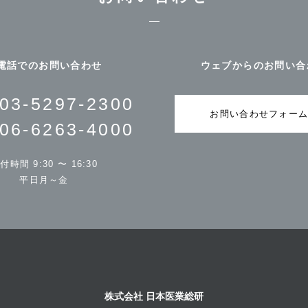
電話でのお問い合わせ
ウェブからのお問い合
03-5297-2300
お問い合わせフォー
06-6263-4000
付時間 9:30 〜 16:30
平日月～金
株式会社 日本医業総研