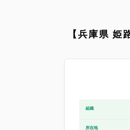
【兵庫県 姫
組織
所在地