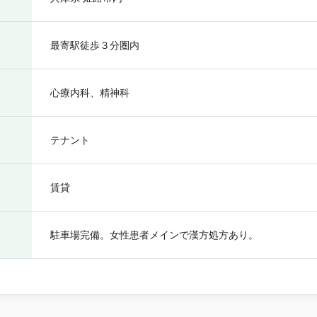
最寄駅徒歩３分圏内
心療内科、精神科
テナント
賃貸
駐車場完備。女性患者メインで漢方処方あり。