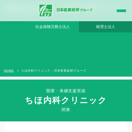
ちほ内科クリニック - 日本医業総研グループ |日本医業総研｜医院開業・承継・クリニ
ック経営支援・医療モール開発
社会保険労務士法人
税理士法人
HOME
ちほ内科クリニック - 日本医業総研グループ
開業・承継支援実績
ちほ内科クリニック
Clinic Success Case
関東
関東