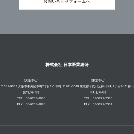
お問い合わせフォームへ
株式会社 日本医業総研
［大阪本社］
［東京本社］
〒541-0053 大阪市中央区本町2丁目2-5 本町
〒101-0048 東京都千代田区神田司町2丁目2-12 神田
第2ビル 8階
司町ビル9階
TEL：06-6263-4000
TEL：03-5297-2300
FAX：06-6263-4888
FAX：03-5297-2301