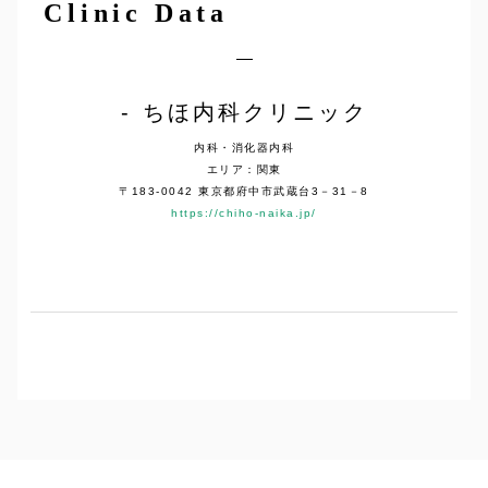
Clinic Data
ちほ内科クリニック
内科・消化器内科
エリア：関東
〒183-0042 東京都府中市武蔵台3－31－8
https://chiho-naika.jp/