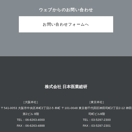
ウェブからのお問い合わせ
お問い合わせフォームへ
株式会社 日本医業総研
［大阪本社］
［東京本社］
〒541-0053 大阪市中央区本町2丁目2-5 本町
〒101-0048 東京都千代田区神田司町2丁目2-12 神田
第2ビル 8階
司町ビル9階
TEL：06-6263-4000
TEL：03-5297-2300
FAX：06-6263-4888
FAX：03-5297-2301