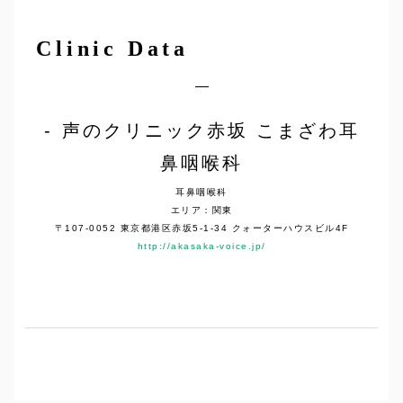
Clinic Data
声のクリニック赤坂 こまざわ耳
鼻咽喉科
耳鼻咽喉科
エリア：関東
〒107-0052 東京都港区赤坂5-1-34 クォーターハウスビル4F
http://akasaka-voice.jp/