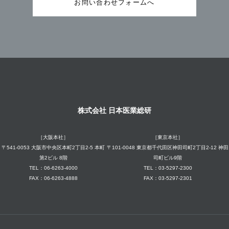
お問い合わせフォームへ
株式会社 日本医業総研
［大阪本社］
［東京本社］
〒541-0053 大阪市中央区本町2丁目2-5 本町
〒101-0048 東京都千代田区神田司町2丁目2-12 神田
第2ビル 8階
司町ビル9階
TEL：06-6263-4000
TEL：03-5297-2300
FAX：06-6263-4888
FAX：03-5297-2301