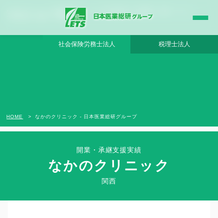
なかのクリニック - 日本医業総研グループ |日本医業総研｜医院開業・承継・クリニッ
ク経営支援・医療モール開発
社会保険労務士法人
税理士法人
HOME
なかのクリニック - 日本医業総研グループ
開業・承継支援実績
なかのクリニック
Clinic Success Case
関西
関西