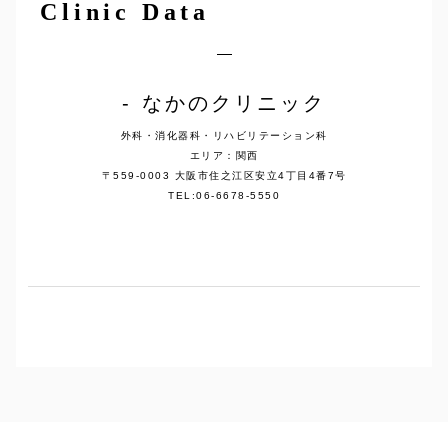
Clinic Data
なかのクリニック
外科・消化器科・リハビリテーション科
エリア：関西
〒559-0003 大阪市住之江区安立4丁目4番7号
TEL:06-6678-5550