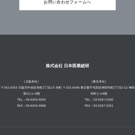
お問い合わせフォームへ
株式会社 日本医業総研
［大阪本社］
［東京本社］
〒541-0053 大阪市中央区本町2丁目2-5 本町
〒101-0048 東京都千代田区神田司町2丁目2-12 神田
第2ビル 8階
司町ビル9階
TEL：06-6263-4000
TEL：03-5297-2300
FAX：06-6263-4888
FAX：03-5297-2301