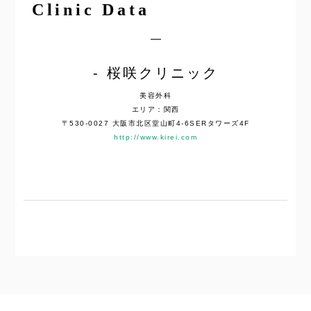
Clinic Data
桜咲クリニック
美容外科
エリア：関西
〒530-0027 大阪市北区堂山町4-6SERタワーズ4F
http://www.kirei.com