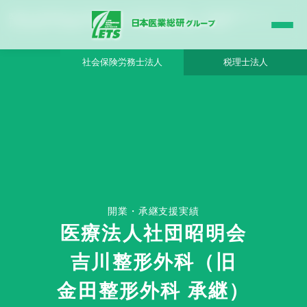
医療法人社団昭明会 吉川整形外科（旧 金田整形外科 承継） - 日本医業総研グループ |
日本医業総研｜医院開業・承継・クリニック経営支援・医療モール開発
社会保険労務士法人
税理士法人
開業・承継支援実績
HOME
医療法人社団昭明会
医療法人社団昭明会 吉川整形外科（旧 金田整形外科 承継） - 日本医業総研グル
ープ
吉川整形外科（旧
金田整形外科 承継）