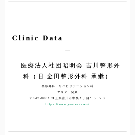
Clinic Data
医療法人社団昭明会 吉川整形外
科（旧 金田整形外科 承継）
整形外科・リハビリテーション科
エリア：関東
〒342-0061 埼玉県吉川市中央１丁目１５−２０
https://www.yseikei.com/