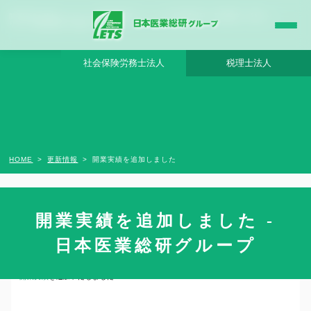
開業実績を追加しました - 日本医業総研グループ |日本医業総研｜医院開業・承継・ク
リニック経営支援・医療モール開発
社会保険労務士法人
税理士法人
HOME
更新情報
開業実績を追加しました
開業実績を追加しました -
2012年7月3日
日本医業総研グループ
開業実績
を追加いたしました