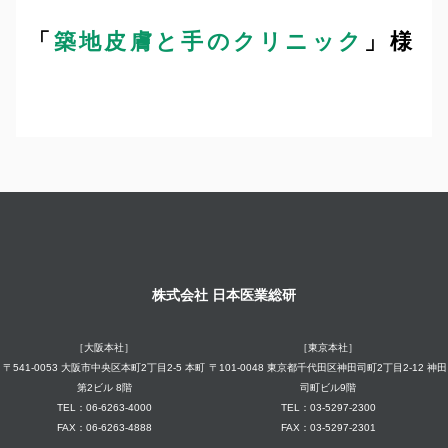
「
築地皮膚と手のクリニック
」様
株式会社 日本医業総研
［大阪本社］
［東京本社］
〒541-0053 大阪市中央区本町2丁目2-5 本町
〒101-0048 東京都千代田区神田司町2丁目2-12 神田
第2ビル 8階
司町ビル9階
TEL：06-6263-4000
TEL：03-5297-2300
FAX：06-6263-4888
FAX：03-5297-2301