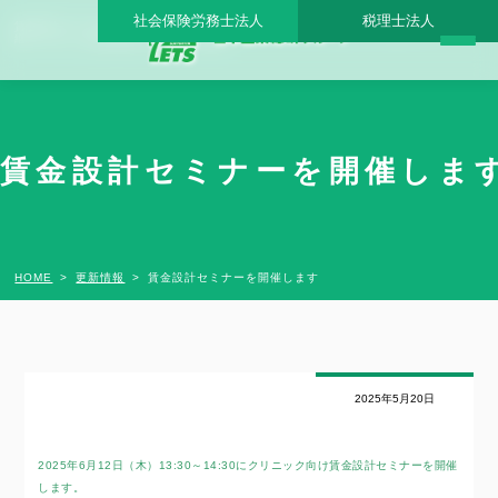
社会保険労務士法人
税理士法人
賃金設計セミナーを開催します - 日本医業総研グループ |日本医業総研｜医院開業・承
継・クリニック経営支援・医療モール開発
賃金設計セミナーを開催します
HOME
更新情報
賃金設計セミナーを開催します
2025年5月20日
2025年6月12日（木）13:30～14:30にクリニック向け賃金設計セミナーを開催
します。