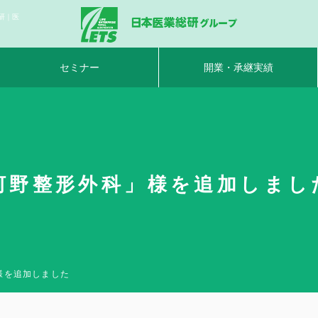
研｜医
セミナー
開業・承継実績
河野整形外科」様を追加しました
様を追加しました