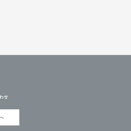
わせ
ムへ