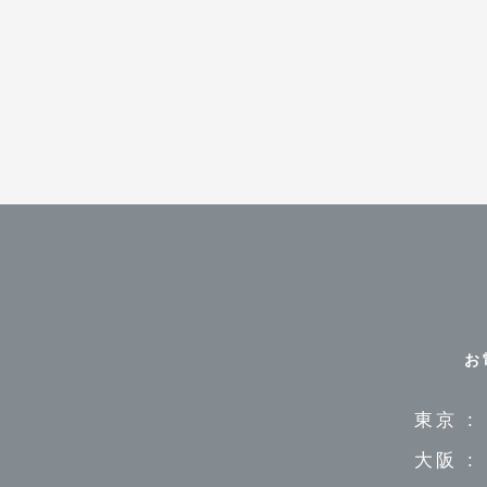
お
東京 :
大阪 :