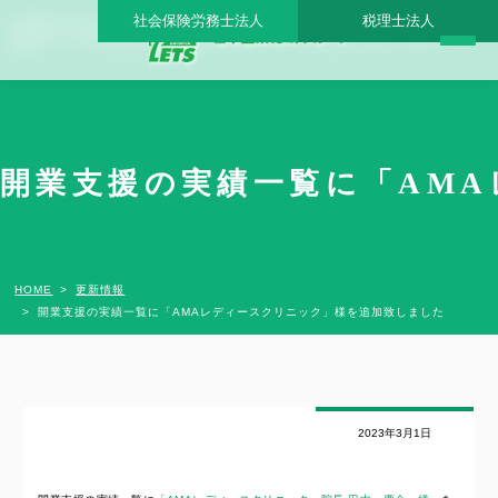
社会保険労務士法人
税理士法人
開業支援の実績一覧に「AMAレディースクリニック」様を追加致しました - 日本医業
総研グループ |日本医業総研｜医院開業・承継・クリニック経営支援・医療モール開
発
開業支援の実績一覧に「AMA
HOME
更新情報
開業支援の実績一覧に「AMAレディースクリニック」様を追加致しました
2023年3月1日