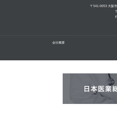
〒541-0053 大
T
F
会社概要