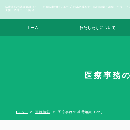
医療事務の基礎知識（26） - 日本医業総研グループ |日本医業総研｜医院開業・承継・クリニッ
支援・医療モール開発
ホーム
わたしたちについて
医療事務の
HOME
更新情報
医療事務の基礎知識（26）