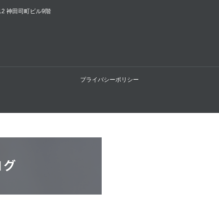
12 神田司町ビル9階
プライバシーポリシー