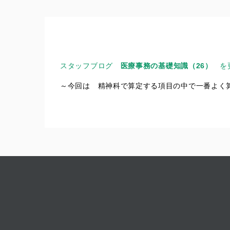
スタッフブログ
医療事務の基礎知識（26）
を
～今回は 精神科で算定する項目の中で一番よく