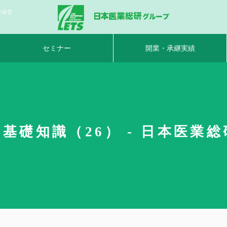
ク経営
セミナー
開業・承継実績
基礎知識（26） - 日本医業