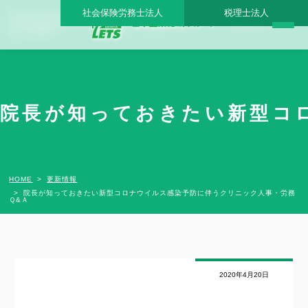
社会保険労務士法人
税理士法人
院長が知っておきたい新型コロナウイルス感染予防に伴うクリニック人事・労務Ｑ&
Ａ - 日本医業総研グループ |日本医業総研｜医院開業・承継・クリニック経営支援・医
療モール開発
院長が知っておきたい新型コロ
HOME
更新情報
院長が知っておきたい新型コロナウイルス感染予防に伴うクリニック人事・労務
Ｑ&Ａ
2020年4月20日