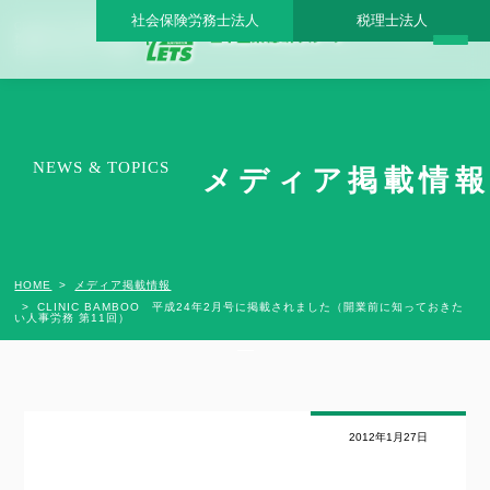
社会保険労務士法人
税理士法人
CLINIC BAMBOO 平成24年2月号に掲載されました（開業前に知っておきたい人事労
務 第11回） - 日本医業総研グループ |日本医業総研｜医院開業・承継・クリニック経
営支援・医療モール開発
NEWS & TOPICS
メディア掲載情報
HOME
メディア掲載情報
CLINIC BAMBOO 平成24年2月号に掲載されました（開業前に知っておきた
い人事労務 第11回）
2012年1月27日