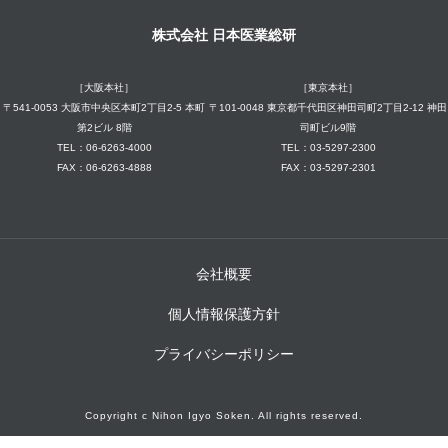
株式会社 日本医業総研
［大阪本社］
［東京本社］
〒541-0053 大阪市中央区本町2丁目2-5 本町
〒101-0048 東京都千代田区神田司町2丁目2-12 神田
第2ビル 8階
司町ビル9階
TEL：06-6263-4000
TEL：03-5297-2300
FAX：06-6263-4888
FAX：03-5297-2301
会社概要
個人情報保護方針
プライバシーポリシー
Copyright c Nihon Igyo Soken. All rights reserved.