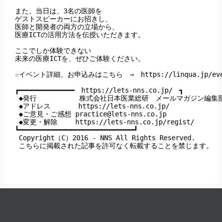
また、当日は、3名の医師を

ゲストスピーカーにお招きし、

医師と開発者の両方の立場から、

医療ICTの活用方法を伝授いただきます。

ここでしか体験できない

未来の医療ICTを、ぜひご体験ください。

☆イベント詳細、お申込みはこちら　⇒　https://linqua.jp/even
┏━━━━━━━━━━━━━━　https://lets-nns.co.jp/　┓

 ◆発行　         株式会社日本医業総研　メールマガジン編集部
 ◆アドレス       https://lets-nns.co.jp/

 ◆ご意見・ご感想 
practice@lets-nns.co.jp
 ◆変更・解除　　 https://lets-nns.co.jp/regist/

┗━━━━━━━━━━━━━━━━━━━━━━━━━━━━━┛

 Copyright（C）2016 - NNS All Rights Reserved.

 こちらに掲載された記事を許可なく転載することを禁じます。