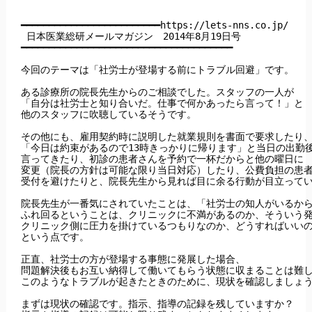
━━━━━━━━━━━━━━━━━━━━━━━━━https://lets-nns.co.jp/

 日本医業総研メールマガジン　2014年8月19日号

━━━━━━━━━━━━━━━━━━━━━━━━━━━━━━━━━━━━━━

今回のテーマは「社労士が登場する前にトラブル回避」です。

ある診療所の院長先生からのご相談でした。スタッフの一人が

「自分は社労士と知り合いだ。仕事で何かあったら言って！」と

他のスタッフに吹聴しているそうです。

その他にも、雇用契約時に説明した就業規則を書面で要求したり、
「今日は約束があるので13時きっかりに帰ります」と当日の出勤後
言ってきたり、初診の患者さんを予約で一杯だからと他の曜日に

変更（院長の方針は可能な限り当日対応）したり、公費負担の患者
受付を避けたりと、院長先生から見れば目に余る行動が目立ってい
院長先生が一番気にされていたことは、「社労士の知人がいるから
ふれ回るということは、クリニックに不満があるのか、そういう発
クリニック側に圧力を掛けているつもりなのか、どうすればいいの
という点です。

正直、社労士の方が登場する事態に発展した場合、

問題解決後もお互い納得して働いてもらう状態に収まることは難し
このようなトラブルが起きたときのために、現状を確認しましょう
まずは現状の確認です。指示、指導の記録を残していますか？
