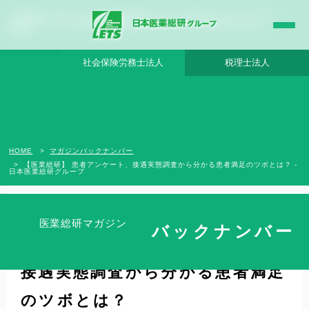
【医業総研】 患者アンケート、接遇実態調査から分かる患者満足のツボとは？ - 日本
医業総研グループ |日本医業総研｜医院開業・承継・クリニック経営支援・医療モー
ル開発
社会保険労務士法人
税理士法人
HOME
マガジンバックナンバー
【医業総研】 患者アンケート、接遇実態調査から分かる患者満足のツボとは？ -
日本医業総研グループ
医業総研マガジン
バックナンバー
【医業総研】 患者アンケート、
接遇実態調査から分かる患者満足
のツボとは？