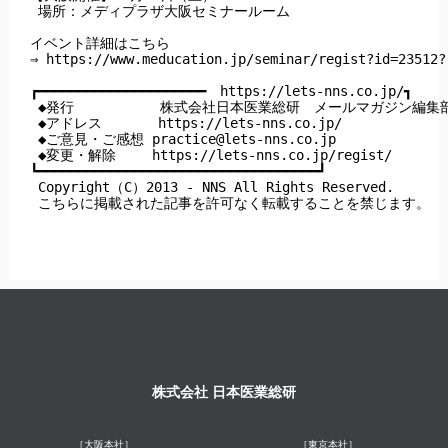
 場所：メディプラザ大阪セミナールーム

イベント詳細はこちら

⇒ https://www.meducation.jp/seminar/regist?id=23512?r
┏━━━━━━━━━━━━━━━━━━━━━　https://lets-nns.co.jp/┓

 ◆発行　         株式会社日本医業総研　メールマガジン編集部
 ◆アドレス       https://lets-nns.co.jp/

 ◆ご意見・ご感想 
practice@lets-nns.co.jp
 ◆変更・解除　　 https://lets-nns.co.jp/regist/

┗━━━━━━━━━━━━━━━━━━━━━━━━━━━━━━━━━━━┛

 Copyright（C）2013 - NNS All Rights Reserved.

 こちらに掲載された記事を許可なく転載することを禁じます。
株式会社 日本医業総研
［大阪本社］
［東京本社］