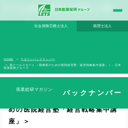
新クールスタート ＜勤務医のための医院経営塾「経営戦略集中講座」＞ - 日本医業総
研グループ |日本医業総研｜医院開業・承継・クリニック経営支援・医療モール開発
社会保険労務士法人
税理士法人
HOME
マガジンバックナンバー
新クールスタート ＜勤務医のための医院経営塾「経営戦略集中講座」＞ - 日本
医業総研グループ
医業総研マガジン
バックナンバー
新クールスタート ＜勤務医のた
めの医院経営塾「経営戦略集中講
座」＞