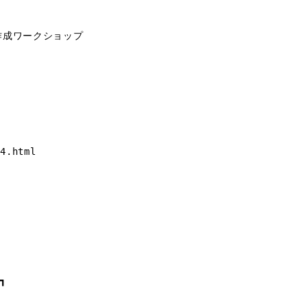
作成ワークショップ
4.html
┓