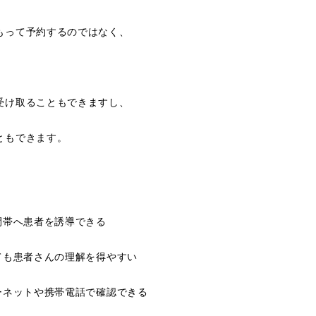
もって予約するのではなく、
受け取ることもできますし、
ともできます。
間帯へ患者を誘導できる
ても患者さんの理解を得やすい
ーネットや携帯電話で確認できる