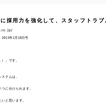
前に採用力を強化して、スタッフトラブ
.co.jp/
013年1月10日号
１）」です。
システムは、
２つに分けられます。
たいと思います。