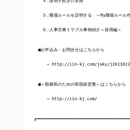
　　４.採用手続きの実際
　　５.職場ルールを説明する　～My職場ルール
　　６.人事労務トラブル事例紹介＜採用編＞
　■お申込み・お問合せはこちらから
　　　⇒ http://iin-kj.com/juku/j2013022
　■＜勤務医のための医院経営塾＞はこちらから
　　　⇒ http://iin-kj.com/
┏━━━━━━━━━━━━━━━━━━━━━━━━━━━━━━━━━━━━━