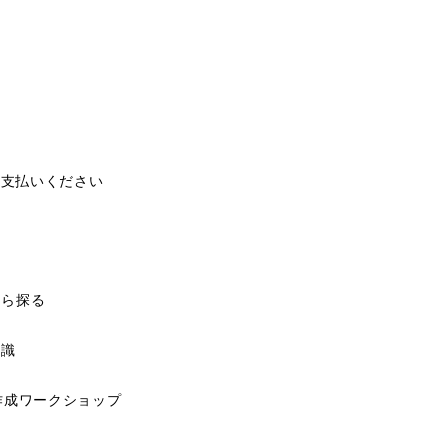
お支払いください
から探る
知識
作成ワークショップ