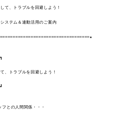
化して、トラブルを回避しよう！
辺システム＆連動活用のご案内
===================================★
┓
して、トラブルを回避しよう！
┛
ッフとの人間関係・・・