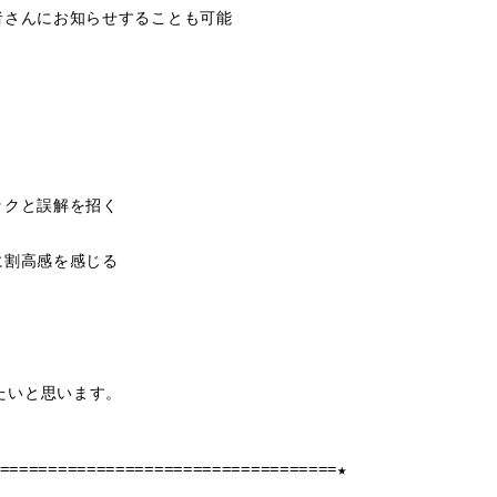
者さんにお知らせすることも可能
ックと誤解を招く
に割高感を感じる
たいと思います。
===================================★