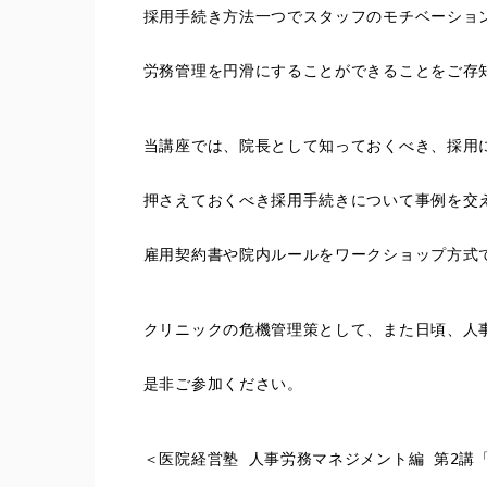
　採用手続き方法一つでスタッフのモチベーショ
　労務管理を円滑にすることができることをご存
　当講座では、院長として知っておくべき、採用
　押さえておくべき採用手続きについて事例を交
　雇用契約書や院内ルールをワークショップ方式
　クリニックの危機管理策として、また日頃、人
　是非ご参加ください。
　＜医院経営塾 人事労務マネジメント編 第2講