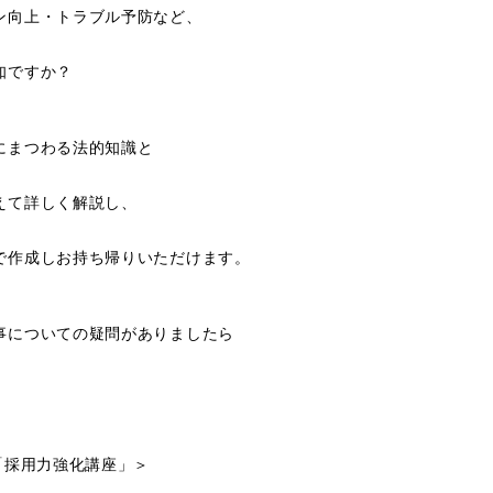
ン向上・トラブル予防など、
知ですか？
にまつわる法的知識と
えて詳しく解説し、
で作成しお持ち帰りいただけます。
事についての疑問がありましたら
「採用力強化講座」＞