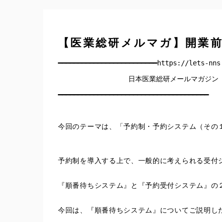
【医業総研メルマガ】開業
━━━━━━━━━━━━━━━━━━━━━━━━━https://lets-nns
  　　　　　　　　　日本医業総研メールマガジン　2
━━━━━━━━━━━━━━━━━━━━━━━━━━━━━━━━━━━━━━
今回のテーマは、「予約制・予約システム（その
予約制を導入する上で、一般的に考えられる受付
『順番待ちシステム』と『予約受付システム』の
今回は、『順番待ちシステム』についてご説明し