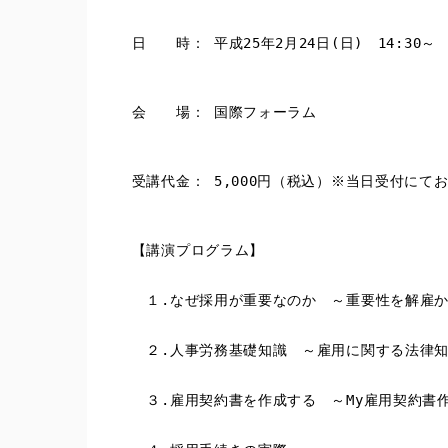
　日　　時： 平成25年2月24日(日)　14:30～
　会　　場： 国際フォーラム
　受講代金： 5,000円（税込）※当日受付にて
　【講演プログラム】
　　１.なぜ採用が重要なのか　～重要性を解雇
　　２.人事労務基礎知識　～雇用に関する法律
　　３.雇用契約書を作成する　～My雇用契約書