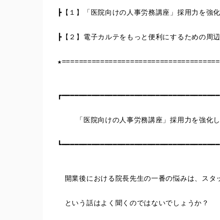
┣【１】「医院向けの人事労務講座」採用力を強
┣【２】電子カルテをもっと便利にするための周
★=====================================
┏━━━━━━━━━━━━━━━━━━━━━━━━━━━━━━━━━━━━━
 　　「医院向けの人事労務講座」採用力を強化
┗━━━━━━━━━━━━━━━━━━━━━━━━━━━━━━━━━━━━━
　開業後における院長先生の一番の悩みは、スタ
　という話はよく聞くのではないでしょうか？