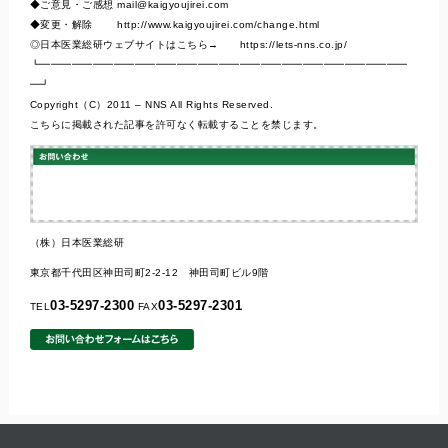
◆ご意見・ご感想
mail@kaigyoujirei.com
◆変更・解除 http://www.kaigyoujirei.com/change.html
◎日本医業総研ウェブサイトはこちら→ https://lets-nns.co.jp/
┗━━━━━━━━━━━━━━━━━━━━━━━━━━━━━━━━━━━
━┛
Copyright（C）2011 – NNS All Rights Reserved.
こちらに掲載された記事を許可なく転載することを禁じます。
（株）日本医業総研
東京都千代田区神田司町2-2-12 神田司町ビル9階
03-5297-2300
03-5297-2301
TEL
FAX