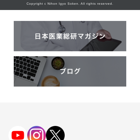
Copyright c Nihon Igyo Soken. All rights reserved.