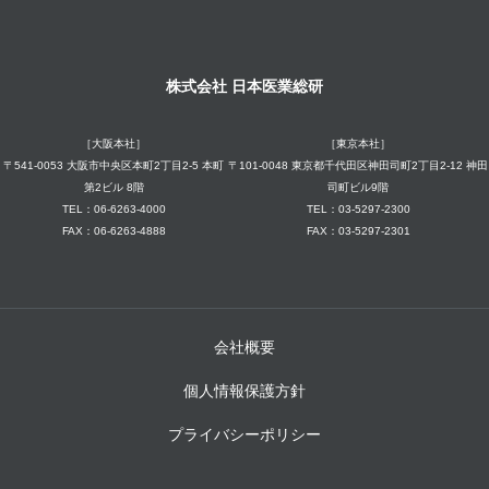
株式会社 日本医業総研
［大阪本社］
［東京本社］
〒541-0053 大阪市中央区本町2丁目2-5 本町
〒101-0048 東京都千代田区神田司町2丁目2-12 神田
第2ビル 8階
司町ビル9階
TEL：06-6263-4000
TEL：03-5297-2300
FAX：06-6263-4888
FAX：03-5297-2301
会社概要
個人情報保護方針
プライバシーポリシー