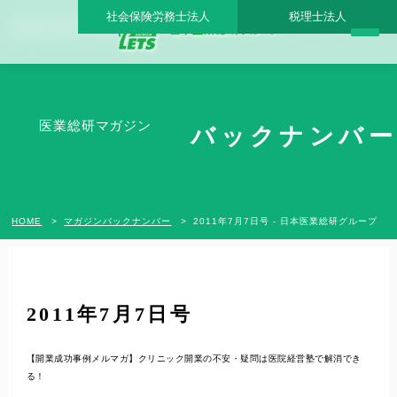
社会保険労務士法人
税理士法人
2011年7月7日号 - 日本医業総研グループ |日本医業総研｜医院開業・承継・クリニック
経営支援・医療モール開発
医業総研マガジン
バックナンバー
HOME
マガジンバックナンバー
2011年7月7日号 - 日本医業総研グループ
2011年7月7日号
【開業成功事例メルマガ】クリニック開業の不安・疑問は医院経営塾で解消でき
る！