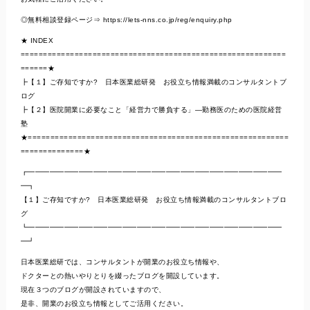
◎無料相談登録ページ⇒ https://lets-nns.co.jp/reg/enquiry.php
★ INDEX
===========================================================
======★
┣【１】ご存知ですか? 日本医業総研発 お役立ち情報満載のコンサルタントブ
ログ
┣【２】医院開業に必要なこと「経営力で勝負する」―勤務医のための医院経営
塾
★==========================================================
==============★
┏━━━━━━━━━━━━━━━━━━━━━━━━━━━━━━━━━━━
━┓
【１】ご存知ですか? 日本医業総研発 お役立ち情報満載のコンサルタントブロ
グ
┗━━━━━━━━━━━━━━━━━━━━━━━━━━━━━━━━━━━
━┛
日本医業総研では、コンサルタントが開業のお役立ち情報や、
ドクターとの熱いやりとりを綴ったブログを開設しています。
現在３つのブログが開設されていますので、
是非、開業のお役立ち情報としてご活用ください。