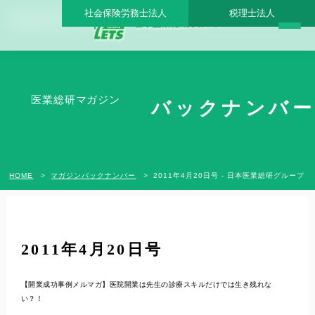
社会保険労務士法人
税理士法人
2011年4月20日号 - 日本医業総研グループ |日本医業総研｜医院開業・承継・クリニッ
ク経営支援・医療モール開発
医業総研マガジン
バックナンバー
HOME
マガジンバックナンバー
2011年4月20日号 - 日本医業総研グループ
2011年4月20日号
【開業成功事例メルマガ】医院開業は先生の診療スキルだけでは生き残れな
い？！