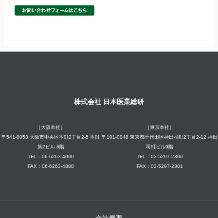
株式会社 日本医業総研
［大阪本社］
［東京本社］
〒541-0053 大阪市中央区本町2丁目2-5 本町
〒101-0048 東京都千代田区神田司町2丁目2-12 神田
第2ビル 8階
司町ビル9階
TEL：06-6263-4000
TEL：03-5297-2300
FAX：06-6263-4888
FAX：03-5297-2301
会社概要