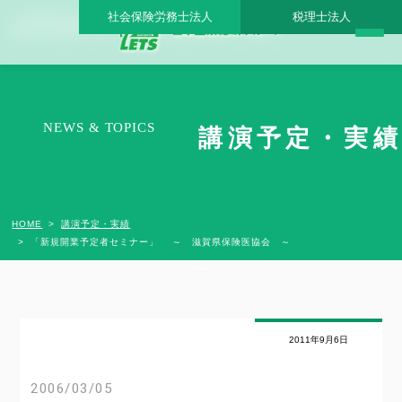
社会保険労務士法人
税理士法人
「新規開業予定者セミナー」 ～ 滋賀県保険医協会 ～ - 日本医業総研グループ |日本医
業総研｜医院開業・承継・クリニック経営支援・医療モール開発
NEWS & TOPICS
講演予定・実績
HOME
講演予定・実績
「新規開業予定者セミナー」 ～ 滋賀県保険医協会 ～
2011年9月6日
2006/03/05