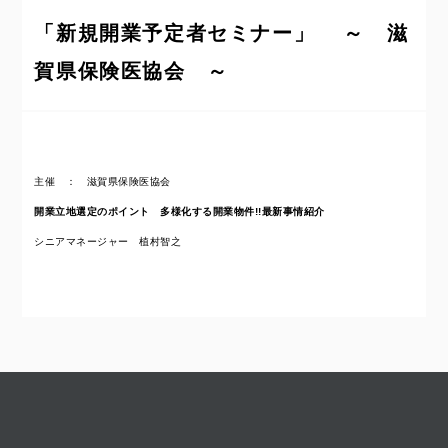
「新規開業予定者セミナー」 ～ 滋
賀県保険医協会 ～
主催 ： 滋賀県保険医協会
開業立地選定のポイント 多様化する開業物件!!
最新事情紹介
シニアマネージャー 植村智之