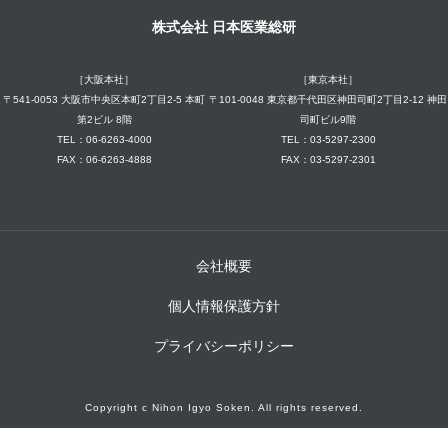
株式会社 日本医業総研
［大阪本社］
［東京本社］
〒541-0053 大阪市中央区本町2丁目2-5 本町
〒101-0048 東京都千代田区神田司町2丁目2-12 神田
第2ビル 8階
司町ビル9階
TEL：06-6263-4000
TEL：03-5297-2300
FAX：06-6263-4888
FAX：03-5297-2301
会社概要
個人情報保護方針
プライバシーポリシー
Copyright c Nihon Igyo Soken. All rights reserved.